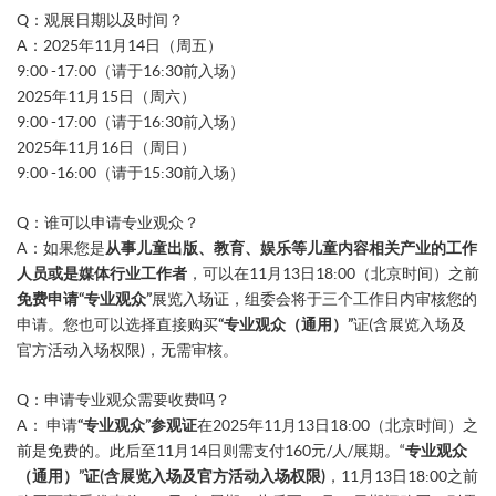
Q：观展日期以及时间？
A：2025年11月14日（周五）
9:00 -17:00（请于16:30前入场）
2025年11月15日（周六）
9:00 -17:00（请于16:30前入场）
2025年11月16日（周日）
9:00 -16:00（请于15:30前入场）
Q：谁可以申请专业观众？
A：如果您是
从事儿童出版、教育、娱乐等儿童内容相关产业的工作
人员或是媒体行业工作者
，可以在11月13日18:00（北京时间）之前
免费申请“专业观众”
展览入场证，组委会将于三个工作日内审核您的
申请。您也可以选择直接购买
“专业观众（通用）”
证(含展览入场及
官方活动入场权限)，无需审核。
Q：申请专业观众需要收费吗？
A： 申请
“专业观众”参观证
在2025年11月13日18:00（北京时间）之
前是免费的。此后至11月14日则需支付160元/人/展期。“
专业观众
（通用）”证(含展览入场及官方活动入场权限)
，11月13日18:00之前