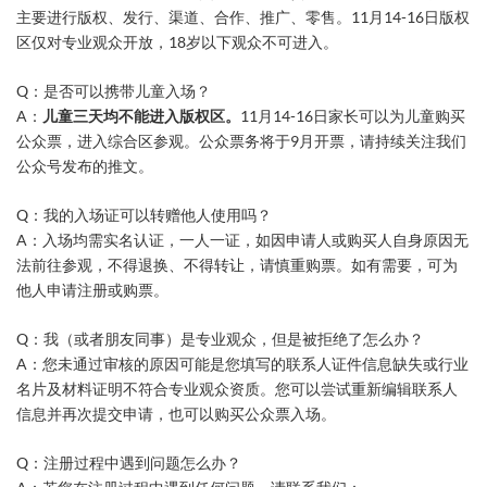
主要进行版权、发行、渠道、合作、推广、零售。11月14-16日版权
区仅对专业观众开放，18岁以下观众不可进入。
Q：是否可以携带儿童入场？
A：
儿童三天均不能进入版权区。
11月14-16日家长可以为儿童购买
公众票，进入综合区参观。公众票务将于9月开票，请持续关注我们
公众号发布的推文。
Q：我的入场证可以转赠他人使用吗？
A：入场均需实名认证，一人一证，如因申请人或购买人自身原因无
法前往参观，不得退换、不得转让，请慎重购票。如有需要，可为
他人申请注册或购票。
Q：我（或者朋友同事）是专业观众，但是被拒绝了怎么办？
A：您未通过审核的原因可能是您填写的联系人证件信息缺失或行业
名片及材料证明不符合专业观众资质。您可以尝试重新编辑联系人
信息并再次提交申请，也可以购买公众票入场。
Q：注册过程中遇到问题怎么办？