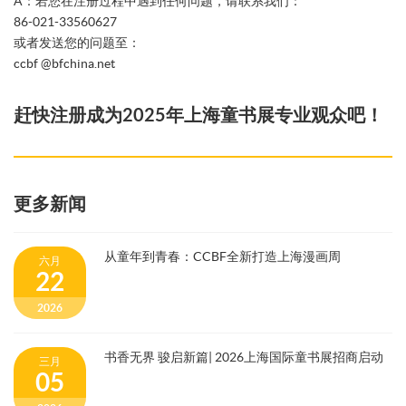
A：若您在注册过程中遇到任何问题，请联系我们：
86-021-33560627
或者发送您的问题至：
ccbf @bfchina.net
赶快注册成为2025年上海童书展专业观众吧！
更多新闻
从童年到青春：CCBF全新打造上海漫画周
六月
22
2026
书香无界 骏启新篇| 2026上海国际童书展招商启动
三月
05