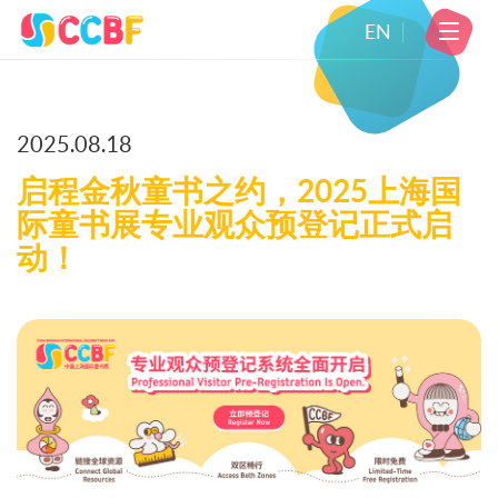
EN
2025.08.18
启程金秋童书之约，2025上海国
际童书展专业观众预登记正式启
动！