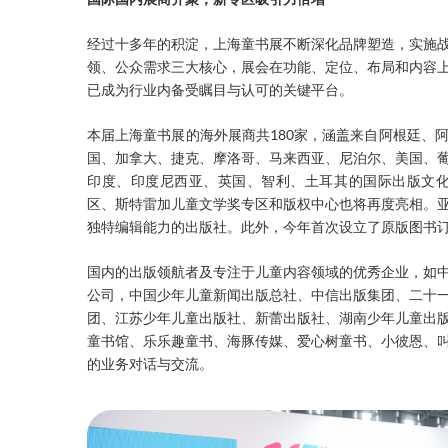
经过十多年的积淀，上海童书展不断深化品牌塑造，实施
领、公众需求三大核心，展会在功能、定位、布局和内容
已成为行业内备受瞩目与认可的关键平台。
本届上海童书展的海外展商共180家，涵盖来自阿根廷、
国、加拿大、捷克、摩洛哥、马来西亚、尼泊尔、美国、
印度、印度尼西亚、英国、智利、土耳其的国际出版文化
区、斯特雷加儿童文学奖专区和版权中心也将再度亮相。
独特编辑能力的出版社。此外，今年首次设立了原版图书
国内的出版领航者及专注于儿童内容领域的优秀企业，如
公司，中国少年儿童新闻出版总社、中信出版集团、二十
团、江苏少年儿童出版社、新蕾出版社、湖南少年儿童出
童书馆、乐乐趣童书、海豚传媒、爱心树童书、小彼恩、
的业务对话与交流。