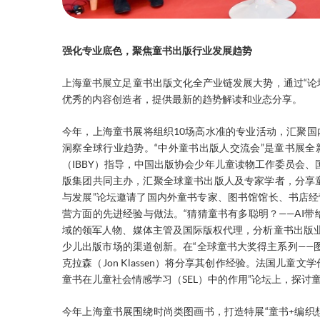
强化专业底色，聚焦童书出版行业发展趋势
上海童书展立足童书出版文化全产业链发展大势，通过“论
优秀的内容创造者，提供最新的趋势解读和业态分享。
今年，上海童书展将组织10场高水准的专业活动，汇聚国
洞察全球行业趋势。“中外童书出版人交流会”是童书展
（IBBY）指导，中国出版协会少年儿童读物工作委员会、
版集团共同主办，汇聚全球童书出版人及专家学者，分享
与发展”论坛邀请了国内外童书专家、图书馆馆长、书店
营方面的先进经验与做法。“猜猜童书有多聪明？——AI
域的领军人物、媒体主管及国际版权代理，分析童书出版业
少儿出版市场的渠道创新。在“全球童书大奖得主系列——
克拉森（Jon Klassen）将分享其创作经验。法国儿童文学作
童书在儿童社会情感学习（SEL）中的作用”论坛上，探讨
今年上海童书展围绕时尚类图画书，打造特展“童书+编织