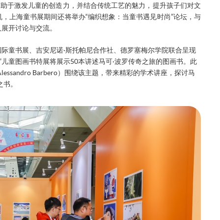
有助于激发儿童的创造力，并结合传统工艺的魅力，提升孩子们对文
，上海童书展期间还将举办“编织想象：当童书遇见时尚”论坛，与
人展开讨论与交流。
国际童书展、吉安尼诺·斯托帕尼合作社、德罗塞梅尔学院联合呈现
”儿童图画书特展将展示50本讲述马可·波罗传奇之旅的图画书。此
sandro Barbero）围绕该主题，带来精彩的学术讲座，探讨马
之书。