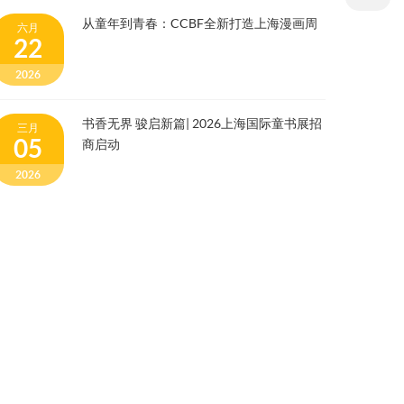
从童年到青春：CCBF全新打造上海漫画周
六月
22
2026
书香无界 骏启新篇| 2026上海国际童书展招
三月
05
商启动
2026