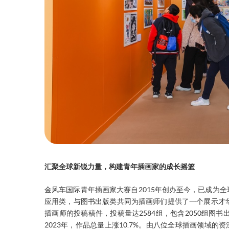
汇聚全球新锐力量，构建青年插画家的成长摇篮
金风车国际青年插画家大赛自2015年创办至今，已成为全
应用类，与图书出版类共同为插画师们提供了一个展示才华
插画师的投稿稿件，投稿量达2584组，包含2050组图书
2023年，作品总量上涨10.7%。由八位全球插画领域