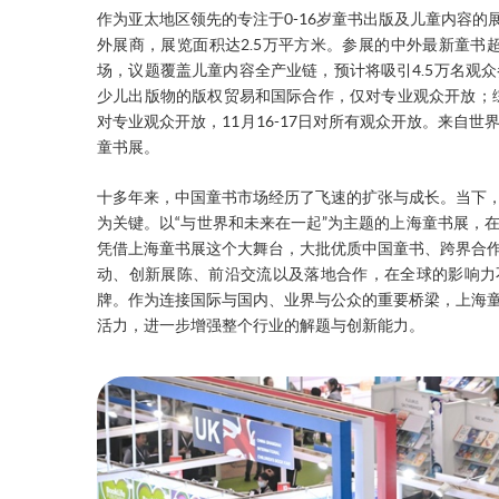
作为亚太地区领先的专注于0-16岁童书出版及儿童内容的
外展商，展览面积达2.5万平方米。参展的中外最新童书
场，议题覆盖儿童内容全产业链，预计将吸引4.5万名观
少儿出版物的版权贸易和国际合作，仅对专业观众开放；综
对专业观众开放，11月16-17日对所有观众开放。来自
童书展。
十多年来，中国童书市场经历了飞速的扩张与成长。当下
为关键。以“与世界和未来在一起”为主题的上海童书展，
凭借上海童书展这个大舞台，大批优质中国童书、跨界合
动、创新展陈、前沿交流以及落地合作，在全球的影响力
牌。作为连接国际与国内、业界与公众的重要桥梁，上海
活力，进一步增强整个行业的解题与创新能力。