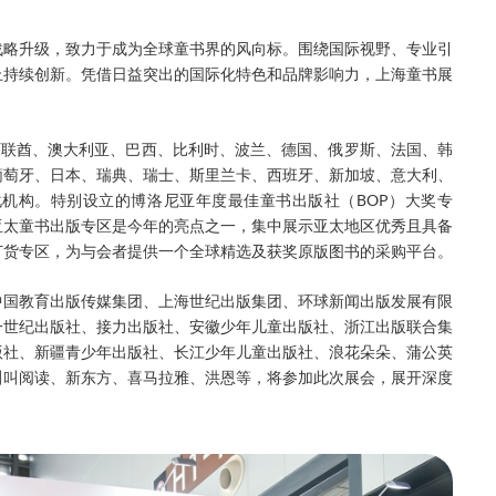
战略升级，致力于成为全球童书界的风向标。围绕国际视野、专业引
上持续创新。凭借日益突出的国际化特色和品牌影响力，上海童书展
阿联酋、澳大利亚、巴西、比利时、波兰、德国、俄罗斯、法国、韩
葡萄牙、日本、瑞典、瑞士、斯里兰卡、西班牙、新加坡、意大利、
机构。特别设立的博洛尼亚年度最佳童书出版社（BOP）大奖专
亚太童书出版专区是今年的亮点之一，集中展示亚太地区优秀且具备
订货专区，为与会者提供一个全球精选及获奖原版图书的采购平台。
中国教育出版传媒集团、上海世纪出版集团、环球新闻出版发展有限
一世纪出版社、接力出版社、安徽少年儿童出版社、浙江出版联合集
版社、新疆青少年出版社、长江少年儿童出版社、浪花朵朵、蒲公英
叫叫阅读、新东方、喜马拉雅、洪恩等，将参加此次展会，展开深度