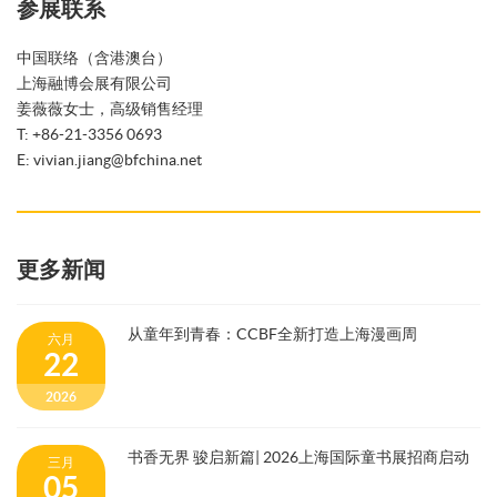
参展联系
中国联络（含港澳台）
上海融博会展有限公司
姜薇薇女士，高级销售经理
T: +86-21-3356 0693
E: vivian.jiang@bfchina.net
更多新闻
从童年到青春：CCBF全新打造上海漫画周
六月
22
2026
书香无界 骏启新篇| 2026上海国际童书展招商启动
三月
05