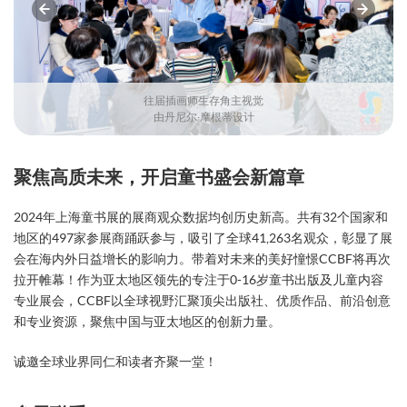
往届插画师生存角主视觉
由丹尼尔·摩根蒂设计
聚焦高质未来，开启童书盛会新篇章
2024年上海童书展的展商观众数据均创历史新高。共有32个国家和
地区的497家参展商踊跃参与，吸引了全球41,263名观众，彰显了展
会在海内外日益增长的影响力。带着对未来的美好憧憬CCBF将再次
拉开帷幕！作为亚太地区领先的专注于0-16岁童书出版及儿童内容
专业展会，CCBF以全球视野汇聚顶尖出版社、优质作品、前沿创意
和专业资源，聚焦中国与亚太地区的创新力量。
诚邀全球业界同仁和读者齐聚一堂！