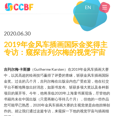
EN
2020.06.30
2019年金风车插画国际金奖得主
专访：窥探吉列尔梅的视觉宇宙
吉列尔梅·卡斯滕
（Guilherme Karsten）在2019年金风车插画大赛
中，以其高超的绘画技巧赢得了评委的青睐，斩获金风车插画国际
金奖。过去的几个月，吉列尔梅在出版业内也广受欢迎，他在社交
平台不断地释放出好消息，如新书发布、斩获多项大奖以及各种新
项目的展开等。今年，他将亲临2020年上海童书展现场，尽管他的
书籍尚未在中国出版（只需再耐心等待几个月），但他的一些作品
您可能早已熟悉，2020年金风车插画大赛的主视觉便是由他担纲创
作的。就让我们通过这篇专访，来窥探一下他的视觉宇宙与插画细