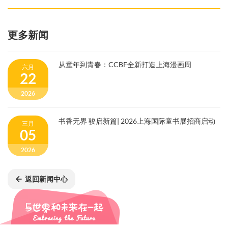
更多新闻
从童年到青春：CCBF全新打造上海漫画周
六月
22
2026
书香无界 骏启新篇| 2026上海国际童书展招商启动
三月
05
2026
返回新闻中心