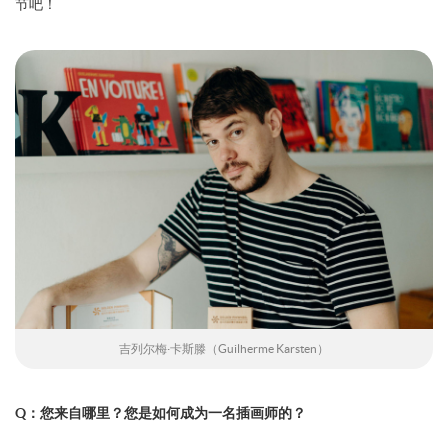
节吧！
吉列尔梅·卡斯滕（Guilherme Karsten）
Q：您来自哪里？您是如何成为一名插画师的？