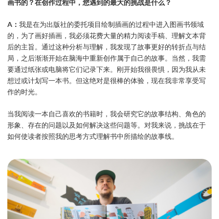
画书的？在创作过程中，您遇到的最大的挑战是什么？
A：
我是在为出版社的委托项目绘制插画的过程中进入图画书领域
的，为了画好插画，我必须花费大量的精力阅读手稿、理解文本背
后的主旨。通过这种分析与理解，我发现了故事更好的转折点与结
局，之后渐渐开始在脑海中重新创作属于自己的故事。当然，我需
要通过纸张或电脑将它们记录下来。刚开始我很畏惧，因为我从未
想过或计划写一本书。但这绝对是很棒的体验，现在我非常享受写
作的时光。
当我阅读一本自己喜欢的书籍时，我会研究它的故事结构、角色的
形象、存在的问题以及如何解决这些问题等。对我来说，挑战在于
如何使读者按照我的思考方式理解书中所描绘的故事线。